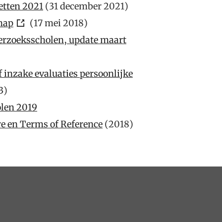
etten 2021
(31 december 2021)
hap
(17 mei 2018)
derzoeksscholen, update maart
inzake evaluaties persoonlijke
3
)
len 2019
e en Terms of Reference
(2018)