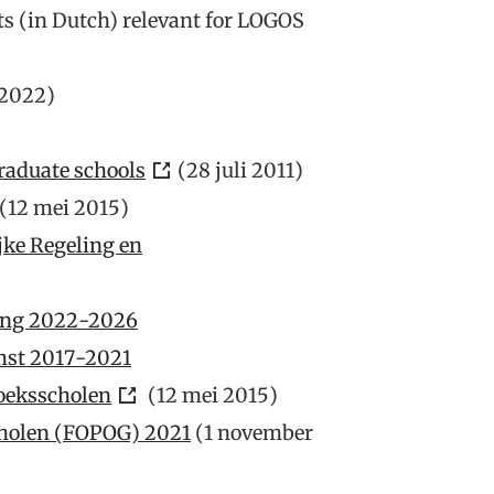
nts (in Dutch) relevant for LOGOS
 2022)
raduate schools
(
28 juli 2011
)
(
12 mei 2015
)
ke Regeling en
ing 2022-2026
st 2017-2021
oeksscholen
(
12 mei 2015
)
holen (FOPOG) 2021
(1 november